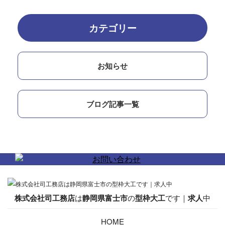
カテゴリー
お知らせ
ブログ記事一覧
株式会社司工務店
は
静岡県
富士市
の
型枠大工
です｜
求人
中
HOME