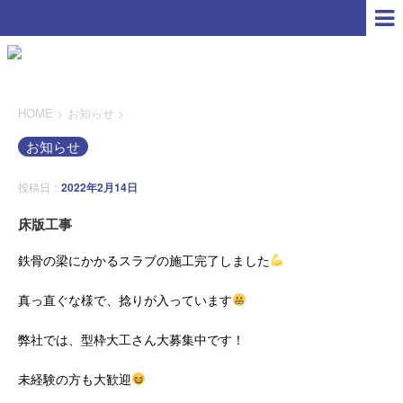
HOME
>
お知らせ
>
お知らせ
投稿日：
2022年2月14日
床版工事
鉄骨の梁にかかるスラブの施工完了しました
真っ直ぐな様で、捻りが入っています
弊社では、型枠大工さん大募集中です！
未経験の方も大歓迎