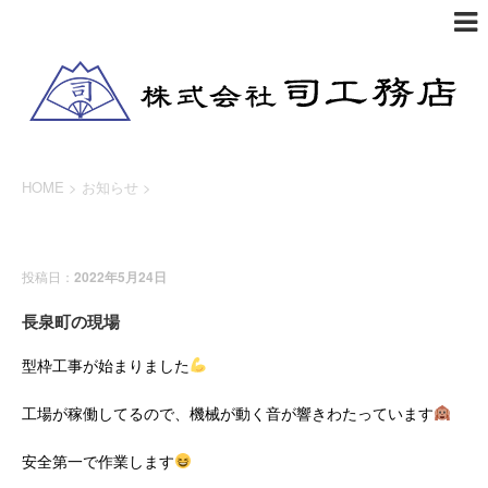
HOME
>
お知らせ
>
お知らせ
投稿日：
2022年5月24日
長泉町の現場
型枠工事が始まりました
工場が稼働してるので、機械が動く音が響きわたっています
安全第一で作業します