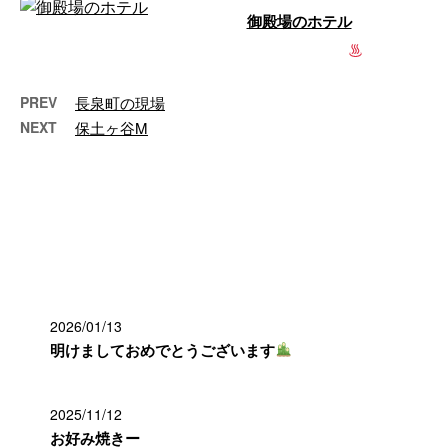
御殿場のホテル
お風呂の型枠工事です
…
PREV
長泉町の現場
NEXT
保土ヶ谷M
最近の投稿
2026/01/13
明けましておめでとうございます
2025/11/12
お好み焼きー