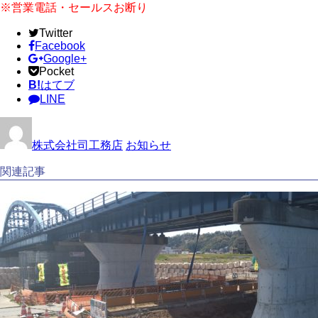
※営業電話・セールスお断り
Twitter
Facebook
Google+
Pocket
B!
はてブ
LINE
株式会社司工務店
お知らせ
関連記事