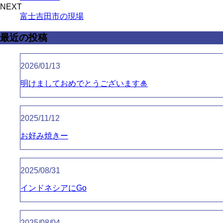
NEXT
富士吉田市の現場
最近の投稿
2026/01/13
明けましておめでとうございます🎍
2025/11/12
お好み焼きー
2025/08/31
インドネシアにGo
2025/08/04