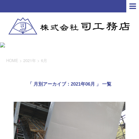
HOME
>
2021年
>
6月
「 月別アーカイブ：2021年06月 」 一覧